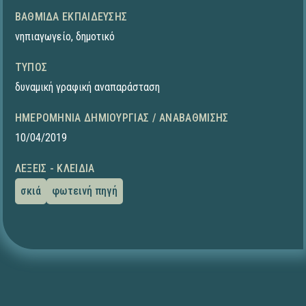
ΒΑΘΜΊΔΑ ΕΚΠΑΊΔΕΥΣΗΣ
νηπιαγωγείο
,
δημοτικό
ΤΎΠΟΣ
δυναμική γραφική αναπαράσταση
ΗΜΕΡΟΜΗΝΊΑ ΔΗΜΙΟΥΡΓΊΑΣ / ΑΝΑΒΆΘΜΙΣΗΣ
10/04/2019
ΛΈΞΕΙΣ - ΚΛΕΙΔΙΆ
σκιά
φωτεινή πηγή