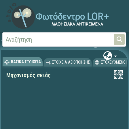
Αρχική
ΨΗΦΙΑΚΟ ΣΧΟΛΕΙΟ (Μαθησιακά Αντικείμενα)
Προσχολική Εκπαίδευσ
ΒΑΣΙΚΑ ΣΤΟΙΧΕΙΑ
ΣΤΟΙΧΕΙΑ ΑΞΙΟΠΟΙΗΣΗΣ
ΣΤΟΧΕΥΟΜΕΝΟ Κ
Μηχανισμός σκιάς