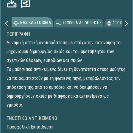
ΒΑΣΙΚΑ ΣΤΟΙΧΕΙΑ
ΣΤΟΙΧΕΙΑ ΑΞΙΟΠΟΙΗΣΗΣ
ΣΤΟΧΕΥΟΜΕ
ΠΕΡΙΓΡΑΦΉ
Δυναμική οπτική αναπαράσταση με στόχο την κατανόηση του
μηχανισμού δημιουργίας σκιάς και του αμετάβλητου των
σχετικών θέσεων, εμποδίων και σκιών.
Το μαθησιακό αντικείμενο δίνει τη δυνατότητα στους μαθητές
να πειραματιστούν με τη φωτεινή πηγή, μεταβάλλοντας την
απόστασή της από το εμπόδιο, και να δοκιμάσουν να
δημιουργήσουν σκιές με διαφορετικά αντικείμενα ως
εμπόδια.
ΓΝΩΣΤΙΚΌ ΑΝΤΙΚΕΊΜΕΝΟ
Προσχολική Εκπαίδευση