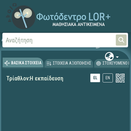
Αρχική
ΕΚΠΑΙΔΕΥΤΙΚΗ ΤΗΛΕΟΡΑΣΗ (Ταινίες και βίντεο)
ΒΑΣΙΚΑ ΣΤΟΙΧΕΙΑ
ΣΤΟΙΧΕΙΑ ΑΞΙΟΠΟΙΗΣΗΣ
ΣΤΟΧΕΥΟΜΕΝΟ Κ
Τρίαθλον:Η εκπαίδευση
EL
EN