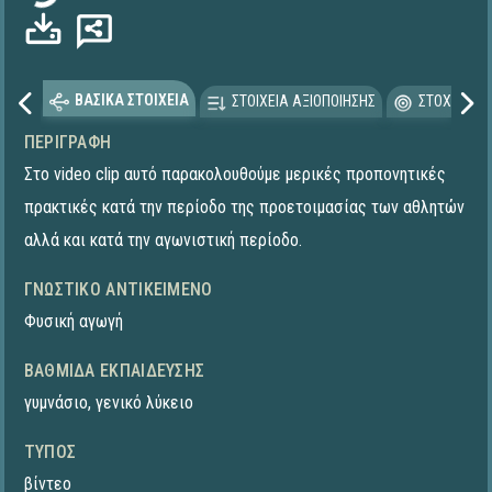
ΒΑΣΙΚΑ ΣΤΟΙΧΕΙΑ
ΣΤΟΙΧΕΙΑ ΑΞΙΟΠΟΙΗΣΗΣ
ΣΤΟΧΕΥΟΜΕ
ΠΕΡΙΓΡΑΦΉ
Στο video clip αυτό παρακολουθούμε μερικές προπονητικές
πρακτικές κατά την περίοδο της προετοιμασίας των αθλητών
αλλά και κατά την αγωνιστική περίοδο.
ΓΝΩΣΤΙΚΌ ΑΝΤΙΚΕΊΜΕΝΟ
Φυσική αγωγή
ΒΑΘΜΊΔΑ ΕΚΠΑΊΔΕΥΣΗΣ
γυμνάσιο
,
γενικό λύκειο
ΤΎΠΟΣ
βίντεο