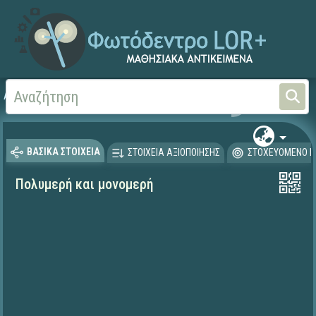
Αρχική
ΨΗΦΙΑΚΟ ΣΧΟΛΕΙΟ (Μαθησιακά Αντικείμενα)
Φυσικές Επιστήμες - Φ
ΒΑΣΙΚΑ ΣΤΟΙΧΕΙΑ
ΣΤΟΙΧΕΙΑ ΑΞΙΟΠΟΙΗΣΗΣ
ΣΤΟΧΕΥΟΜΕΝΟ Κ
Πολυμερή και μονομερή