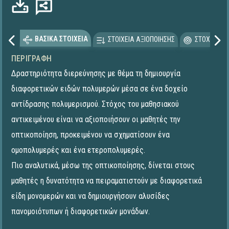
ΒΑΣΙΚΑ ΣΤΟΙΧΕΙΑ
ΣΤΟΙΧΕΙΑ ΑΞΙΟΠΟΙΗΣΗΣ
ΣΤΟΧΕΥΟΜΕ
ΠΕΡΙΓΡΑΦΉ
Δραστηριότητα διερεύνησης με θέμα τη δημιουργία
διαφορετικών ειδών πολυμερών μέσα σε ένα δοχείο
αντίδρασης πολυμερισμού. Στόχος του μαθησιακού
αντικειμένου είναι να αξιοποιήσουν οι μαθητές την
οπτικοποίηση, προκειμένου να σχηματίσουν ένα
ομοπολυμερές και ένα ετεροπολυμερές.
Πιο αναλυτικά, μέσω της οπτικοποίησης, δίνεται στους
μαθητές η δυνατότητα να πειραματιστούν με διαφορετικά
είδη μονομερών και να δημιουργήσουν αλυσίδες
πανομοιότυπων ή διαφορετικών μονάδων.