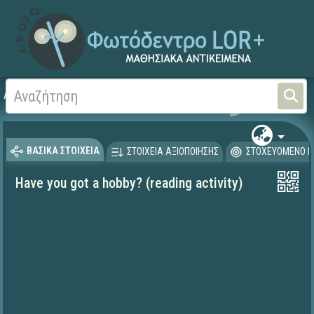
Αρχική
ΨΗΦΙΑΚΟ ΣΧΟΛΕΙΟ (Μαθησιακά Αντικείμενα)
Ξένες Γλώσσες - Αγγλι
ΒΑΣΙΚΑ ΣΤΟΙΧΕΙΑ
ΣΤΟΙΧΕΙΑ ΑΞΙΟΠΟΙΗΣΗΣ
ΣΤΟΧΕΥΟΜΕΝΟ Κ
Have you got a hobby? (reading activity)