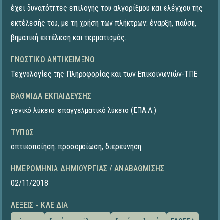
έχει δυνατότητες επιλογής του αλγορίθμου και ελέγχου της
εκτέλεσής του, με τη χρήση των πλήκτρων: έναρξη, παύση,
βηματική εκτέλεση και τερματισμός.
ΓΝΩΣΤΙΚΌ ΑΝΤΙΚΕΊΜΕΝΟ
Τεχνολογίες της Πληροφορίας και των Επικοινωνιών-ΤΠΕ
ΒΑΘΜΊΔΑ ΕΚΠΑΊΔΕΥΣΗΣ
γενικό λύκειο
,
επαγγελματικό λύκειο (ΕΠΑ.Λ.)
ΤΎΠΟΣ
οπτικοποίηση
,
προσομοίωση
,
διερεύνηση
ΗΜΕΡΟΜΗΝΊΑ ΔΗΜΙΟΥΡΓΊΑΣ / ΑΝΑΒΆΘΜΙΣΗΣ
02/11/2018
ΛΈΞΕΙΣ - ΚΛΕΙΔΙΆ