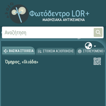
Αρχική
ΨΗΦΙΑΚΟ ΣΧΟΛΕΙΟ (Μαθησιακά Αντικείμενα)
Γλώσσα και Λογοτεχνία
ΒΑΣΙΚΑ ΣΤΟΙΧΕΙΑ
ΣΤΟΙΧΕΙΑ ΑΞΙΟΠΟΙΗΣΗΣ
ΣΤΟΧΕΥΟΜΕΝΟ Κ
Όμηρος, «Ιλιάδα»