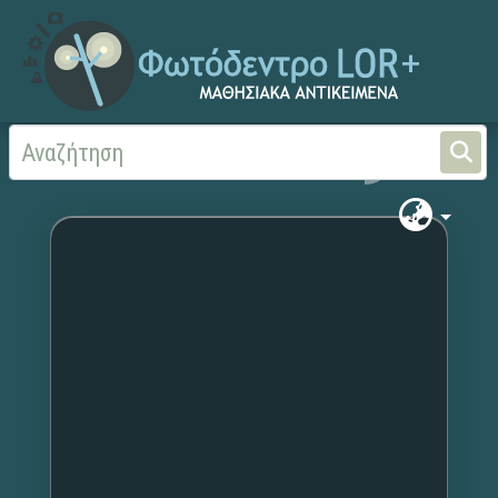
Αρχική
Χωρίς τίτλο