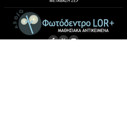
ΜΕΤΑΒΑΣΗ ΣΕ
© 2026 Photodentro LOR+