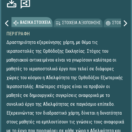
ΒΑΣΙΚΑ ΣΤΟΙΧΕΙΑ
ΣΤΟΙΧΕΙΑ ΑΞΙΟΠΟΙΗΣΗΣ
ΣΤΟΧΕΥΟΜΕ
ΠΕΡΙΓΡΑΦΉ
Δραστηριότητα εξερεύνησης χάρτη, με θέμα τις
ιεραποστολές της Ορθόδοξης Εκκλησίας. Στόχος του
μαθησιακού αντικειμένου είναι να γνωρίσουν καλύτερα οι
μαθητές το ιεραποστολικό έργο που τελεί σε διάφορες
χώρες του κόσμου η Αδελφότητα της Ορθοδόξου Εξωτερικής
Ιεραποστολής. Απώτερος στόχος είναι να προβούν οι
μαθητές σε δημιουργικές συγκρίσεις αναφορικά με το
συνολικό έργο της Αδελφότητας σε παγκόσμιο επίπεδο.
Εξερευνώντας τον διαδραστικό χάρτη, δίνεται η δυνατότητα
στους μαθητές να εμπλουτίσουν τις γνώσεις τους αναφορικά
με το έργο που προσφέρει σε κάθε χώρα η Αδελφότητα και