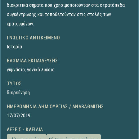
διακριτικά σήματα που χρησιμοποιούνταν στα στρατόπεδα
συγκέντρωσης και τοποθετούνταν στις στολές των
κρατουμένων.
ΓΝΩΣΤΙΚΌ ΑΝΤΙΚΕΊΜΕΝΟ
Ιστορία
ΒΑΘΜΊΔΑ ΕΚΠΑΊΔΕΥΣΗΣ
γυμνάσιο
,
γενικό λύκειο
ΤΎΠΟΣ
διερεύνηση
ΗΜΕΡΟΜΗΝΊΑ ΔΗΜΙΟΥΡΓΊΑΣ / ΑΝΑΒΆΘΜΙΣΗΣ
17/07/2019
ΛΈΞΕΙΣ - ΚΛΕΙΔΙΆ