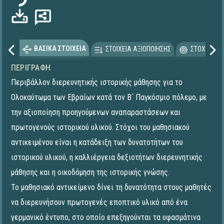
ΒΑΣΙΚΑ ΣΤΟΙΧΕΙΑ
ΣΤΟΙΧΕΙΑ ΑΞΙΟΠΟΙΗΣΗΣ
ΣΤΟΧΕΥΟΜΕ
ΠΕΡΙΓΡΑΦΉ
Περιβάλλον διερευνητικής ιστορικής μάθησης για το
Ολοκαύτωμα των Εβραίων κατά τον Β΄ Παγκόσμιο πόλεμο, με
την αξιοποίηση προηγούμενων αναπαραστάσεων και
πρωτογενούς ιστορικού υλικού. Στόχοι του μαθησιακού
αντικειμένου είναι η κατάδειξη των δυνατοτήτων του
ιστορικού υλικού, η καλλιέργεια δεξιοτήτων διερευνητικής
μάθησης και η οικοδόμηση της ιστορικής γνώσης.
Το μαθησιακό αντικείμενο δίνει τη δυνατότητα στους μαθητές
να διερευνήσουν πρωτογενές εποπτικό υλικό από ένα
γερμανικό έντυπο, στο οποίο επεξηγούνται τα υφασμάτινα