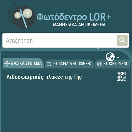
Αρχική
ΨΗΦΙΑΚΟ ΣΧΟΛΕΙΟ (Μαθησιακά Αντικείμενα)
Γεωγραφία-Γεωλογία
ΒΑΣΙΚΑ ΣΤΟΙΧΕΙΑ
ΣΤΟΙΧΕΙΑ ΑΞΙΟΠΟΙΗΣΗΣ
ΣΤΟΧΕΥΟΜΕΝΟ Κ
Λιθοσφαιρικές πλάκες της Γης