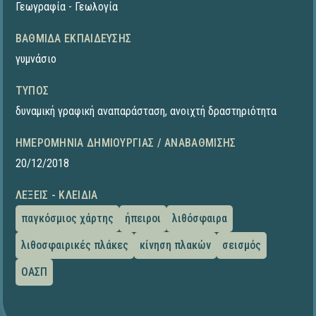
Γεωγραφία - Γεωλογία
ΒΑΘΜΊΔΑ ΕΚΠΑΊΔΕΥΣΗΣ
γυμνάσιο
ΤΎΠΟΣ
δυναμική γραφική αναπαράσταση
,
ανοιχτή δραστηριότητα
ΗΜΕΡΟΜΗΝΊΑ ΔΗΜΙΟΥΡΓΊΑΣ / ΑΝΑΒΆΘΜΙΣΗΣ
20/12/2018
ΛΈΞΕΙΣ - ΚΛΕΙΔΙΆ
παγκόσμιος χάρτης
ήπειροι
λιθόσφαιρα
λιθοσφαιρικές πλάκες
κίνηση πλακών
σεισμός
ΟΑΣΠ