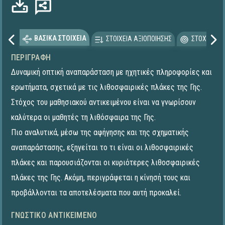
ρτωση...
ΒΑΣΙΚΑ ΣΤΟΙΧΕΙΑ
ΣΤΟΙΧΕΙΑ ΑΞΙΟΠΟΙΗΣΗΣ
ΣΤΟΧΕΥΟΜΕ
ΠΕΡΙΓΡΑΦΉ
Δυναμική οπτική αναπαράσταση με ηχητικές πληροφορίες και
ερωτήματα, σχετικά με τις λιθοσφαιρικές πλάκες της Γης.
Στόχος του μαθησιακού αντικειμένου είναι να γνωρίσουν
καλύτερα οι μαθητές τη λιθόσφαιρα της Γης.
Πιο αναλυτικά, μέσω της αφήγησης και της σχηματικής
αναπαράστασης, εξηγείται το τι είναι οι λιθοσφαιρικές
πλάκες και παρουσιάζονται οι κυριότερες λιθοσφαιρικές
πλάκες της Γης. Ακόμη, περιγράφεται η κίνησή τους και
προβάλλονται τα αποτελέσματα που αυτή προκαλεί.
ΓΝΩΣΤΙΚΌ ΑΝΤΙΚΕΊΜΕΝΟ