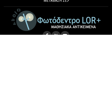
ΜΕΤΑΒΑΣΗ ΣΕ
© 2026 Photodentro LOR+