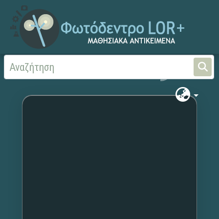
Αρχική
Χωρίς τίτλο