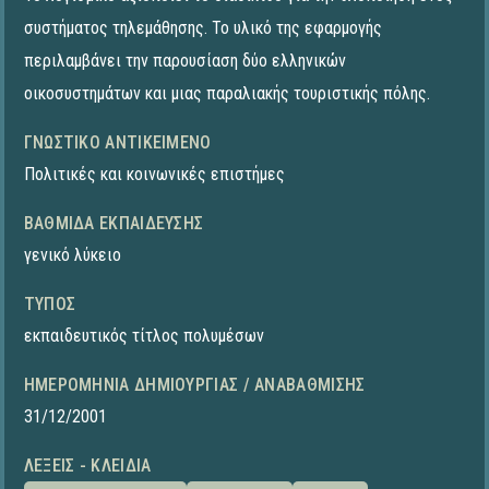
συστήματος τηλεμάθησης. Το υλικό της εφαρμογής
περιλαμβάνει την παρουσίαση δύο ελληνικών
οικοσυστημάτων και μιας παραλιακής τουριστικής πόλης.
ΓΝΩΣΤΙΚΌ ΑΝΤΙΚΕΊΜΕΝΟ
Πολιτικές και κοινωνικές επιστήμες
ΒΑΘΜΊΔΑ ΕΚΠΑΊΔΕΥΣΗΣ
γενικό λύκειο
ΤΎΠΟΣ
εκπαιδευτικός τίτλος πολυμέσων
ΗΜΕΡΟΜΗΝΊΑ ΔΗΜΙΟΥΡΓΊΑΣ / ΑΝΑΒΆΘΜΙΣΗΣ
31/12/2001
ΛΈΞΕΙΣ - ΚΛΕΙΔΙΆ