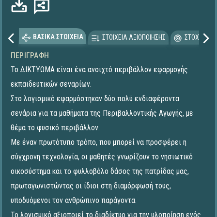
ΒΑΣΙΚΑ ΣΤΟΙΧΕΙΑ
ΣΤΟΙΧΕΙΑ ΑΞΙΟΠΟΙΗΣΗΣ
ΣΤΟΧΕΥΟΜΕ
ΠΕΡΙΓΡΑΦΉ
Το ΔΙΚΤΥΩΜΑ είναι ένα ανοιχτό περιβάλλον εφαρμογής
εκπαιδευτικών σεναρίων.
Στο λογισμικό εφαρμόστηκαν δύο πολύ ενδιαφέροντα
σενάρια για τα μαθήματα της Περιβαλλοντικής Αγωγής, με
θέμα το φυσικό περιβάλλον.
Με έναν πρωτότυπο τρόπο, που μπορεί να προσφέρει η
σύγχρονη τεχνολογία, οι μαθητές γνωρίζουν το νησιωτικό
οικοσύστημα και το φυλλοβόλο δάσος της πατρίδας μας,
πρωταγωνιστώντας οι ίδιοι στη διαμόρφωσή τους,
υποδυόμενοι τον ανθρώπινο παράγοντα.
Το λογισμικό αξιοποιεί το διαδίκτυο για την υλοποίηση ενός