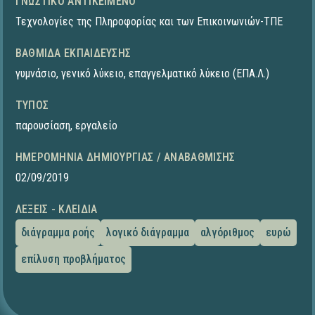
ΓΝΩΣΤΙΚΌ ΑΝΤΙΚΕΊΜΕΝΟ
Τεχνολογίες της Πληροφορίας και των Επικοινωνιών-ΤΠΕ
ΒΑΘΜΊΔΑ ΕΚΠΑΊΔΕΥΣΗΣ
γυμνάσιο
,
γενικό λύκειο
,
επαγγελματικό λύκειο (ΕΠΑ.Λ.)
ΤΎΠΟΣ
παρουσίαση
,
εργαλείο
ΗΜΕΡΟΜΗΝΊΑ ΔΗΜΙΟΥΡΓΊΑΣ / ΑΝΑΒΆΘΜΙΣΗΣ
02/09/2019
ΛΈΞΕΙΣ - ΚΛΕΙΔΙΆ
διάγραμμα ροής
λογικό διάγραμμα
αλγόριθμος
ευρώ
επίλυση προβλήματος