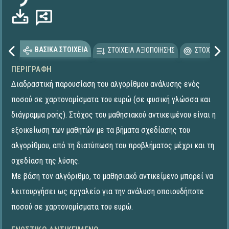
ΒΑΣΙΚΑ ΣΤΟΙΧΕΙΑ
ΣΤΟΙΧΕΙΑ ΑΞΙΟΠΟΙΗΣΗΣ
ΣΤΟΧΕΥΟΜΕ
ΠΕΡΙΓΡΑΦΉ
Διαδραστική παρουσίαση του αλγορίθμου ανάλυσης ενός
ποσού σε χαρτονομίσματα του ευρώ (σε φυσική γλώσσα και
διάγραμμα ροής). Στόχος του μαθησιακού αντικειμένου είναι η
εξοικείωση των μαθητών με τα βήματα σχεδίασης του
αλγορίθμου, από τη διατύπωση του προβλήματος μέχρι και τη
σχεδίαση της λύσης.
Με βάση τον αλγόριθμο, το μαθησιακό αντικείμενο μπορεί να
λειτουργήσει ως εργαλείο για την ανάλυση οποιουδήποτε
ποσού σε χαρτονομίσματα του ευρώ.