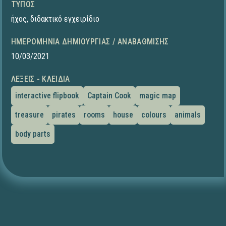
ΤΎΠΟΣ
ήχος
,
διδακτικό εγχειρίδιο
ΗΜΕΡΟΜΗΝΊΑ ΔΗΜΙΟΥΡΓΊΑΣ / ΑΝΑΒΆΘΜΙΣΗΣ
10/03/2021
ΛΈΞΕΙΣ - ΚΛΕΙΔΙΆ
interactive flipbook
Captain Cook
magic map
treasure
pirates
rooms
house
colours
animals
body parts