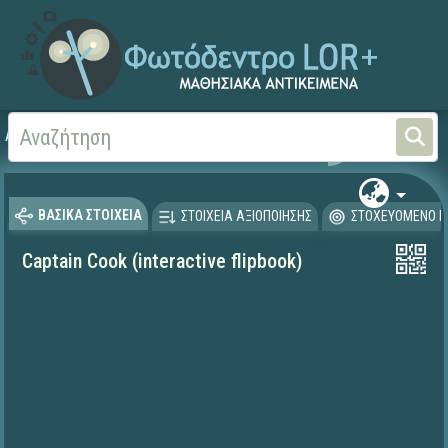
Αρχική
ΨΗΦΙΑΚΟ ΣΧΟΛΕΙΟ (Μαθησιακά Αντικείμενα)
Ξένες Γλώσσες - Αγγλι
ΒΑΣΙΚΑ ΣΤΟΙΧΕΙΑ
ΣΤΟΙΧΕΙΑ ΑΞΙΟΠΟΙΗΣΗΣ
ΣΤΟΧΕΥΟΜΕΝΟ Κ
Captain Cook (interactive flipbook)