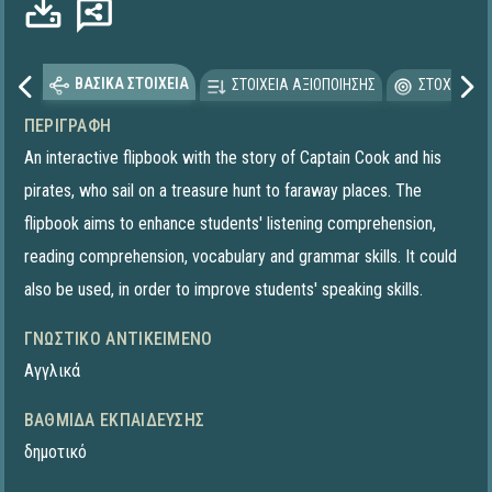
ΒΑΣΙΚΑ ΣΤΟΙΧΕΙΑ
ΣΤΟΙΧΕΙΑ ΑΞΙΟΠΟΙΗΣΗΣ
ΣΤΟΧΕΥΟΜΕ
ΠΕΡΙΓΡΑΦΉ
An interactive flipbook with the story of Captain Cook and his
pirates, who sail on a treasure hunt to faraway places. The
flipbook aims to enhance students' listening comprehension,
reading comprehension, vocabulary and grammar skills. It could
also be used, in order to improve students' speaking skills.
ΓΝΩΣΤΙΚΌ ΑΝΤΙΚΕΊΜΕΝΟ
Αγγλικά
ΒΑΘΜΊΔΑ ΕΚΠΑΊΔΕΥΣΗΣ
δημοτικό