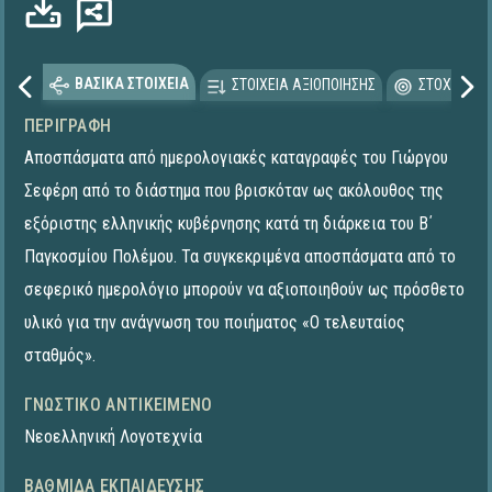
ΒΑΣΙΚΑ ΣΤΟΙΧΕΙΑ
ΣΤΟΙΧΕΙΑ ΑΞΙΟΠΟΙΗΣΗΣ
ΣΤΟΧΕΥΟΜΕ
ΠΕΡΙΓΡΑΦΉ
Αποσπάσματα από ημερολογιακές καταγραφές του Γιώργου
Σεφέρη από το διάστημα που βρισκόταν ως ακόλουθος της
εξόριστης ελληνικής κυβέρνησης κατά τη διάρκεια του Β΄
Παγκοσμίου Πολέμου. Τα συγκεκριμένα αποσπάσματα από το
σεφερικό ημερολόγιο μπορούν να αξιοποιηθούν ως πρόσθετο
υλικό για την ανάγνωση του ποιήματος «Ο τελευταίος
σταθμός».
ΓΝΩΣΤΙΚΌ ΑΝΤΙΚΕΊΜΕΝΟ
Νεοελληνική Λογοτεχνία
ΒΑΘΜΊΔΑ ΕΚΠΑΊΔΕΥΣΗΣ