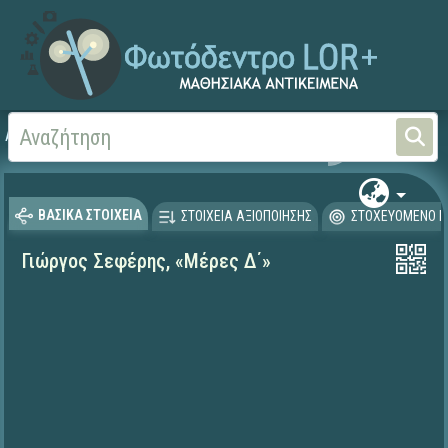
Αρχική
ΨΗΦΙΑΚΟ ΣΧΟΛΕΙΟ (Μαθησιακά Αντικείμενα)
Γλώσσα και Λογοτεχνία
ΒΑΣΙΚΑ ΣΤΟΙΧΕΙΑ
ΣΤΟΙΧΕΙΑ ΑΞΙΟΠΟΙΗΣΗΣ
ΣΤΟΧΕΥΟΜΕΝΟ Κ
Γιώργος Σεφέρης, «Μέρες Δ΄»