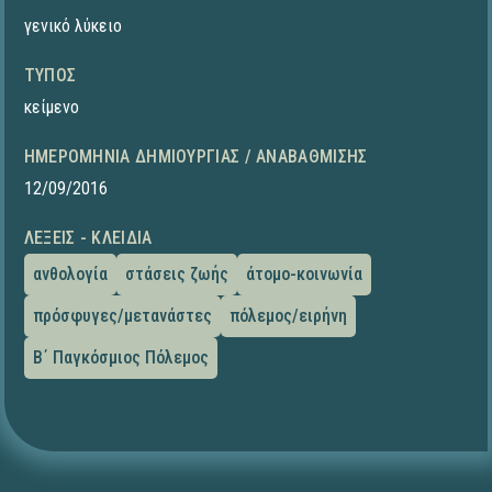
γενικό λύκειο
ΤΎΠΟΣ
κείμενο
ΗΜΕΡΟΜΗΝΊΑ ΔΗΜΙΟΥΡΓΊΑΣ / ΑΝΑΒΆΘΜΙΣΗΣ
12/09/2016
ΛΈΞΕΙΣ - ΚΛΕΙΔΙΆ
ανθολογία
στάσεις ζωής
άτομο-κοινωνία
πρόσφυγες/μετανάστες
πόλεμος/ειρήνη
Β΄ Παγκόσμιος Πόλεμος