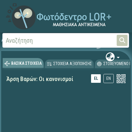
Αρχική
ΕΚΠΑΙΔΕΥΤΙΚΗ ΤΗΛΕΟΡΑΣΗ (Ταινίες και βίντεο)
ΒΑΣΙΚΑ ΣΤΟΙΧΕΙΑ
ΣΤΟΙΧΕΙΑ ΑΞΙΟΠΟΙΗΣΗΣ
ΣΤΟΧΕΥΟΜΕΝΟ Κ
Άρση Βαρών: Οι κανονισμοί
EL
EN