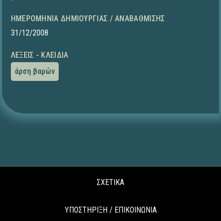
ΗΜΕΡΟΜΗΝΊΑ ΔΗΜΙΟΥΡΓΊΑΣ / ΑΝΑΒΆΘΜΙΣΗΣ
31/12/2008
ΛΈΞΕΙΣ - ΚΛΕΙΔΙΆ
άρση βαρών
ΣΧΕΤΙΚΑ
ΥΠΟΣΤΗΡΙΞΗ / ΕΠΙΚΟΙΝΩΝΙΑ