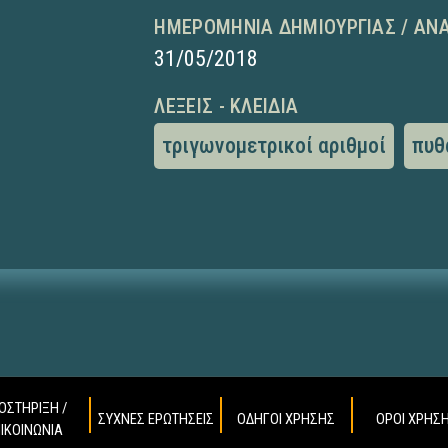
ΗΜΕΡΟΜΗΝΊΑ ΔΗΜΙΟΥΡΓΊΑΣ / ΑΝ
31/05/2018
ΛΈΞΕΙΣ - ΚΛΕΙΔΙΆ
τριγωνομετρικοί αριθμοί
πυθ
ΟΣΤΗΡΙΞΗ /
ΣΥΧΝΕΣ ΕΡΩΤΗΣΕΙΣ
ΟΔΗΓΟΙ ΧΡΗΣΗΣ
ΟΡΟΙ ΧΡΗΣ
ΠΙΚΟΙΝΩΝΙΑ