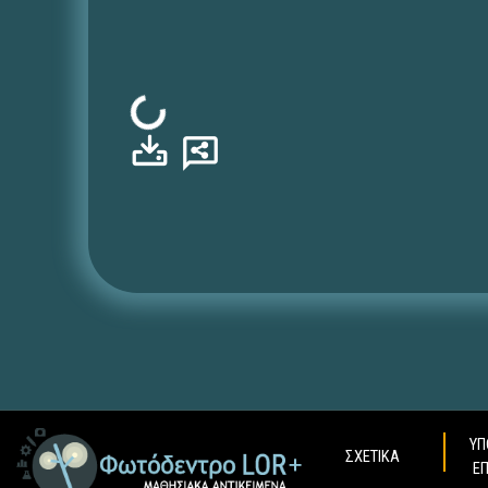
Φόρτωση...
ΥΠ
ΣΧΕΤΙΚΑ
Ε