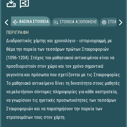
ΒΑΣΙΚΑ ΣΤΟΙΧΕΙΑ
ΣΤΟΙΧΕΙΑ ΑΞΙΟΠΟΙΗΣΗΣ
ΣΤΟΧΕΥΟΜΕ
ΠΕΡΙΓΡΑΦΉ
Διαδραστικός χάρτης και χρονολόγιο - ιστοριογραμμή, με
θέμα την πορεία των τεσσάρων πρώτων Σταυροφοριών
(1096-1204). Στόχος του μαθησιακού αντικειμένου είναι να
προσδιοριστούν στον χώρο και τον χρόνο σημαντικά
γεγονότα και πρόσωπα που σχετίζονται με τις Σταυροφορίες.
Το μαθησιακό αντικείμενο δίνει τη δυνατότητα στους μαθητές
να μελετήσουν σύντομες πληροφορίες για κάθε εκστρατεία,
να γνωρίσουν τις ηγετικές προσωπικότητες των τεσσάρων
Σταυροφοριών και να παρατηρήσουν την πορεία των
στρατευμάτων τους στον χάρτη.