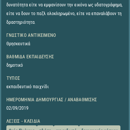
δυνατότητα είτε να εμφανίσουν την εικόνα ως υδατογράφημα,
είτε να δουν το παζλ ολοκληρωμένο, είτε να επαναλάβουν τη
δραστηριότητα.
ΓΝΩΣΤΙΚΌ ΑΝΤΙΚΕΊΜΕΝΟ
Θρησκευτικά
ΒΑΘΜΊΔΑ ΕΚΠΑΊΔΕΥΣΗΣ
δημοτικό
ΤΎΠΟΣ
εκπαιδευτικό παιχνίδι
ΗΜΕΡΟΜΗΝΊΑ ΔΗΜΙΟΥΡΓΊΑΣ / ΑΝΑΒΆΘΜΙΣΗΣ
02/09/2019
ΛΈΞΕΙΣ - ΚΛΕΙΔΙΆ