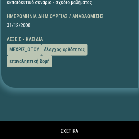
εκπαιδευτικό σενάριο - σχέδιο μαθήματος
ΗΜΕΡΟΜΗΝΊΑ ΔΗΜΙΟΥΡΓΊΑΣ / ΑΝΑΒΆΘΜΙΣΗΣ
31/12/2008
ΛΈΞΕΙΣ - ΚΛΕΙΔΙΆ
ΜΕΧΡΙΣ_ΟΤΟΥ
έλεγχος ορθότητας
επαναληπτική δομή
ΣΧΕΤΙΚΑ