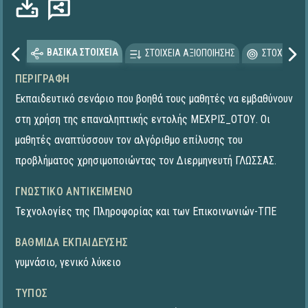
ΒΑΣΙΚΑ ΣΤΟΙΧΕΙΑ
ΣΤΟΙΧΕΙΑ ΑΞΙΟΠΟΙΗΣΗΣ
ΣΤΟΧΕΥΟΜΕ
ΠΕΡΙΓΡΑΦΉ
Εκπαιδευτικό σενάριο που βοηθά τους μαθητές να εμβαθύνουν
στη χρήση της επαναληπτικής εντολής ΜΕΧΡΙΣ_ΟΤΟΥ. Οι
μαθητές αναπτύσσουν τον αλγόριθμο επίλυσης του
προβλήματος χρησιμοποιώντας τον Διερμηνευτή ΓΛΩΣΣΑΣ.
ΓΝΩΣΤΙΚΌ ΑΝΤΙΚΕΊΜΕΝΟ
Τεχνολογίες της Πληροφορίας και των Επικοινωνιών-ΤΠΕ
ΒΑΘΜΊΔΑ ΕΚΠΑΊΔΕΥΣΗΣ
γυμνάσιο
,
γενικό λύκειο
ΤΎΠΟΣ