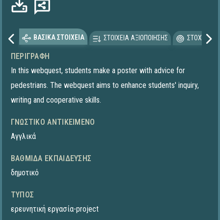
ΒΑΣΙΚΑ ΣΤΟΙΧΕΙΑ
ΣΤΟΙΧΕΙΑ ΑΞΙΟΠΟΙΗΣΗΣ
ΣΤΟΧΕΥΟΜΕ
ΠΕΡΙΓΡΑΦΉ
In this webquest, students make a poster with advice for
pedestrians. The webquest aims to enhance students' inquiry,
writing and cooperative skills.
ΓΝΩΣΤΙΚΌ ΑΝΤΙΚΕΊΜΕΝΟ
Αγγλικά
ΒΑΘΜΊΔΑ ΕΚΠΑΊΔΕΥΣΗΣ
δημοτικό
ΤΎΠΟΣ
ερευνητική εργασία-project