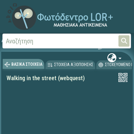
Αρχική
ΨΗΦΙΑΚΟ ΣΧΟΛΕΙΟ (Μαθησιακά Αντικείμενα)
Ξένες Γλώσσες - Αγγλι
ΒΑΣΙΚΑ ΣΤΟΙΧΕΙΑ
ΣΤΟΙΧΕΙΑ ΑΞΙΟΠΟΙΗΣΗΣ
ΣΤΟΧΕΥΟΜΕΝΟ Κ
Walking in the street (webquest)