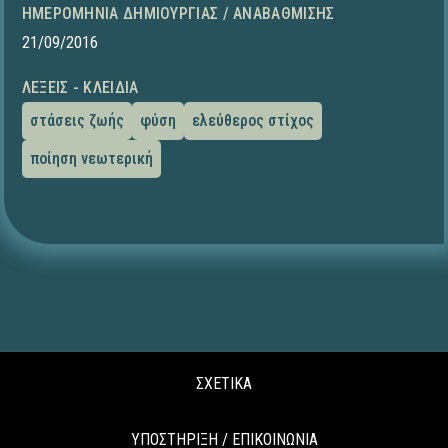
ΗΜΕΡΟΜΗΝΊΑ ΔΗΜΙΟΥΡΓΊΑΣ / ΑΝΑΒΆΘΜΙΣΗΣ
21/09/2016
ΛΈΞΕΙΣ - ΚΛΕΙΔΙΆ
στάσεις ζωής
φύση
ελεύθερος στίχος
ποίηση νεωτερική
ΣΧΕΤΙΚΑ
ΥΠΟΣΤΗΡΙΞΗ / ΕΠΙΚΟΙΝΩΝΙΑ