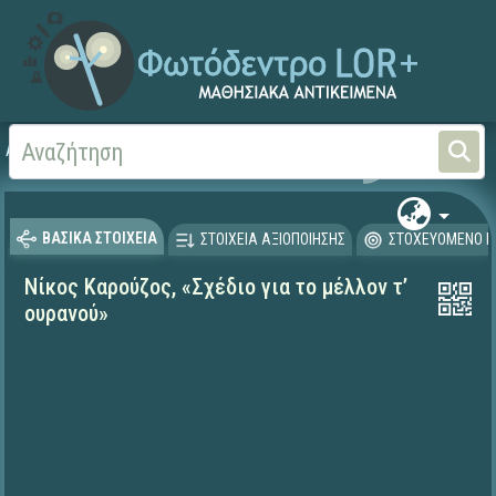
Αρχική
ΨΗΦΙΑΚΟ ΣΧΟΛΕΙΟ (Μαθησιακά Αντικείμενα)
Γλώσσα και Λογοτεχνία
ΒΑΣΙΚΑ ΣΤΟΙΧΕΙΑ
ΣΤΟΙΧΕΙΑ ΑΞΙΟΠΟΙΗΣΗΣ
ΣΤΟΧΕΥΟΜΕΝΟ Κ
Νίκος Καρούζος, «Σχέδιο για το μέλλον τ’
ουρανού»