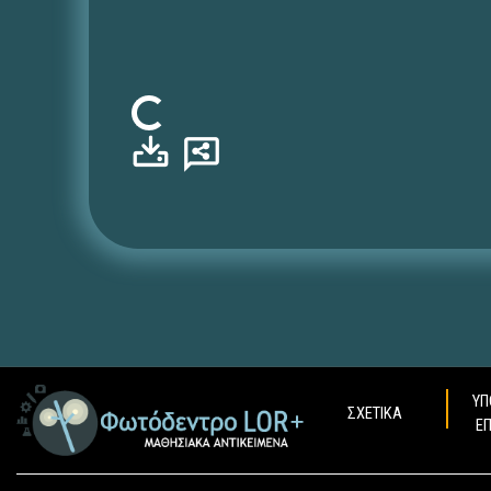
Φόρτωση...
ΥΠ
ΣΧΕΤΙΚΑ
Ε