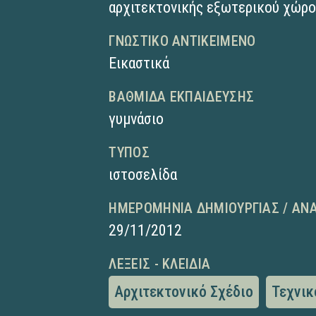
αρχιτεκτονικής εξωτερικού χώρου
ΓΝΩΣΤΙΚΌ ΑΝΤΙΚΕΊΜΕΝΟ
Εικαστικά
ΒΑΘΜΊΔΑ ΕΚΠΑΊΔΕΥΣΗΣ
γυμνάσιο
ΤΎΠΟΣ
ιστοσελίδα
ΗΜΕΡΟΜΗΝΊΑ ΔΗΜΙΟΥΡΓΊΑΣ / ΑΝ
29/11/2012
ΛΈΞΕΙΣ - ΚΛΕΙΔΙΆ
Αρχιτεκτονικό Σχέδιο
Τεχνικ