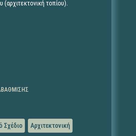
 (αρχιτεκτονική τοπίου).
ΑΒΆΘΜΙΣΗΣ
ό Σχέδιο
Αρχιτεκτονική