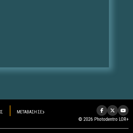
ΗΣ
ΜΕΤΑΒΑΣΗ ΣΕ
© 2026 Photodentro LOR+