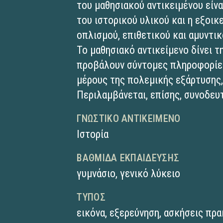
του μαθησιακού αντικειμένου είνα
του ιστορικού υλικού και η εξοι
οπλισμού, επιθετικού και αμυντικ
Το μαθησιακό αντικείμενο δίνει 
προβάλουν σύντομες πληροφορίες 
μέρους της πολεμικής εξάρτυσης,
Περιλαμβάνεται, επίσης, συνοδε
ΓΝΩΣΤΙΚΌ ΑΝΤΙΚΕΊΜΕΝΟ
Ιστορία
ΒΑΘΜΊΔΑ ΕΚΠΑΊΔΕΥΣΗΣ
γυμνάσιο
,
γενικό λύκειο
ΤΎΠΟΣ
εικόνα
,
εξερεύνηση
,
ασκήσεις πρα