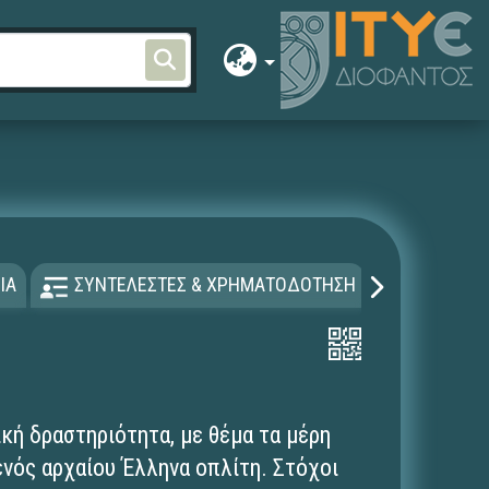
ΙΑ
ΣΥΝΤΕΛΕΣΤΕΣ & ΧΡΗΜΑΤΟΔΟΤΗΣΗ
ΑΔΕΙΑ Χ
ική δραστηριότητα, με θέμα τα μέρη
ενός αρχαίου Έλληνα οπλίτη. Στόχοι