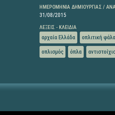
ΗΜΕΡΟΜΗΝΊΑ ΔΗΜΙΟΥΡΓΊΑΣ / ΑΝ
31/08/2015
ΛΈΞΕΙΣ - ΚΛΕΙΔΙΆ
αρχαία Ελλάδα
οπλιτική φάλ
οπλισμός
όπλα
αντιστοίχι