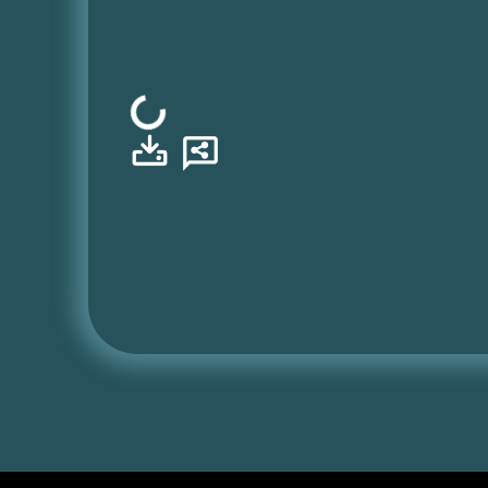
Φόρτωση...