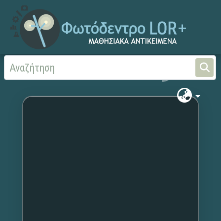
Αρχική
Χωρίς τίτλο