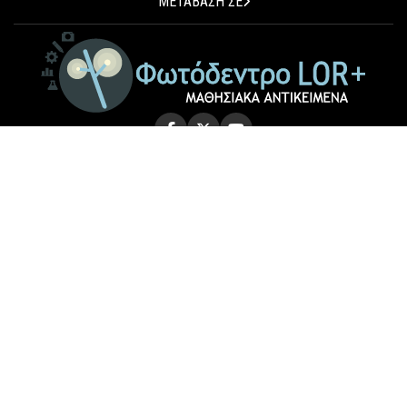
ΜΕΤΑΒΑΣΗ ΣΕ
© 2026 Photodentro LOR+