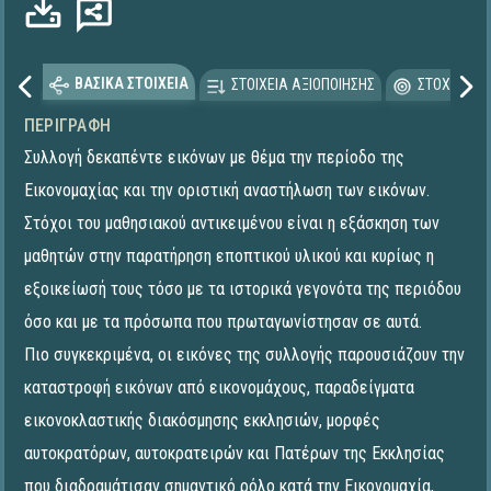
ΒΑΣΙΚΑ ΣΤΟΙΧΕΙΑ
ΣΤΟΙΧΕΙΑ ΑΞΙΟΠΟΙΗΣΗΣ
ΣΤΟΧΕΥΟΜΕ
ΠΕΡΙΓΡΑΦΉ
Συλλογή δεκαπέντε εικόνων με θέμα την περίοδο της
Εικονομαχίας και την οριστική αναστήλωση των εικόνων.
Στόχοι του μαθησιακού αντικειμένου είναι η εξάσκηση των
μαθητών στην παρατήρηση εποπτικού υλικού και κυρίως η
εξοικείωσή τους τόσο με τα ιστορικά γεγονότα της περιόδου
όσο και με τα πρόσωπα που πρωταγωνίστησαν σε αυτά.
Πιο συγκεκριμένα, οι εικόνες της συλλογής παρουσιάζουν την
καταστροφή εικόνων από εικονομάχους, παραδείγματα
εικονοκλαστικής διακόσμησης εκκλησιών, μορφές
αυτοκρατόρων, αυτοκρατειρών και Πατέρων της Εκκλησίας
που διαδραμάτισαν σημαντικό ρόλο κατά την Εικονομαχία,