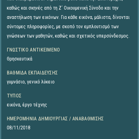
καθώς και σκηνές από τη Ζ΄ Οικουμενική Σύνοδο και την
αναστήλωση των εικόνων. Για κάθε εικόνα, μάλιστα, δίνονται
σύντομες πληροφορίες, με σκοπό τον εμπλουτισμό των
γνώσεων των μαθητών, καθώς και σχετικός υπερσύνδεσμος.
ΓΝΩΣΤΙΚΌ ΑΝΤΙΚΕΊΜΕΝΟ
Θρησκευτικά
ΒΑΘΜΊΔΑ ΕΚΠΑΊΔΕΥΣΗΣ
γυμνάσιο
,
γενικό λύκειο
ΤΎΠΟΣ
εικόνα
,
έργο τέχνης
ΗΜΕΡΟΜΗΝΊΑ ΔΗΜΙΟΥΡΓΊΑΣ / ΑΝΑΒΆΘΜΙΣΗΣ
08/11/2018