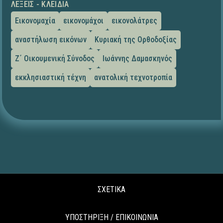
ΛΈΞΕΙΣ - ΚΛΕΙΔΙΆ
Εικονομαχία
εικονομάχοι
εικονολάτρες
αναστήλωση εικόνων
Κυριακή της Ορθοδοξίας
Ζ΄ Οικουμενική Σύνοδος
Ιωάννης Δαμασκηνός
εκκλησιαστική τέχνη
ανατολική τεχνοτροπία
ΣΧΕΤΙΚΑ
ΥΠΟΣΤΗΡΙΞΗ / ΕΠΙΚΟΙΝΩΝΙΑ