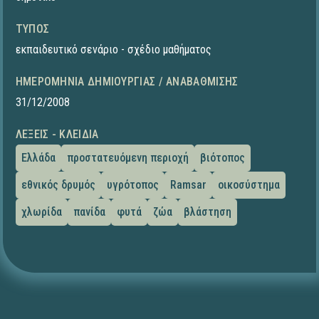
ΤΎΠΟΣ
εκπαιδευτικό σενάριο - σχέδιο μαθήματος
ΗΜΕΡΟΜΗΝΊΑ ΔΗΜΙΟΥΡΓΊΑΣ / ΑΝΑΒΆΘΜΙΣΗΣ
31/12/2008
ΛΈΞΕΙΣ - ΚΛΕΙΔΙΆ
Ελλάδα
προστατευόμενη περιοχή
βιότοπος
εθνικός δρυμός
υγρότοπος
Ramsar
οικοσύστημα
χλωρίδα
πανίδα
φυτά
ζώα
βλάστηση