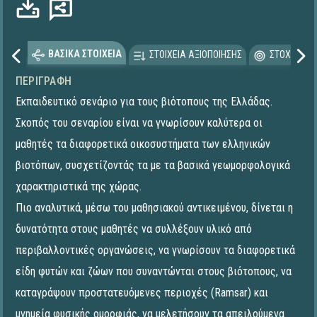
ΒΑΣΙΚΑ ΣΤΟΙΧΕΙΑ
ΣΤΟΙΧΕΙΑ ΑΞΙΟΠΟΙΗΣΗΣ
ΣΤΟΧΕΥΟΜΕ
ΠΕΡΙΓΡΑΦΉ
Εκπαιδευτικό σενάριο για τους βιότοπους της Ελλάδας.
Σκοπός του σεναρίου είναι να γνωρίσουν καλύτερα οι
μαθητές τα διαφορετικά οικοσυστήματα των ελληνικών
βιοτόπων, συσχετίζοντάς τα με τα βασικά γεωμορφολογικά
χαρακτηριστικά της χώρας.
Πιο αναλυτικά, μέσω του μαθησιακού αντικειμένου, δίνεται η
δυνατότητα στους μαθητές να συλλέξουν υλικό από
περιβαλλοντικές οργανώσεις, να γνωρίσουν τα διαφορετικά
είδη φυτών και ζώων που συναντώνται στους βιότοπους, να
καταγράψουν προστατευόμενες περιοχές (Ramsar) και
μνημεία φυσικής ομορφιάς, να μελετήσουν τα απειλούμενα