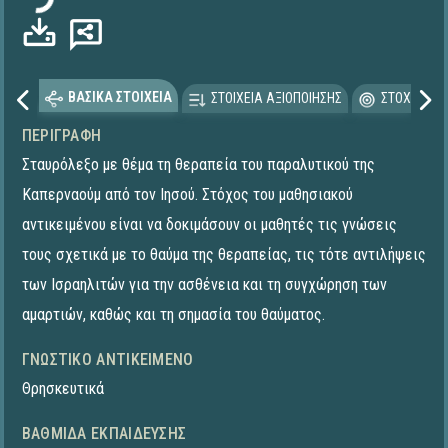
ΒΑΣΙΚΑ ΣΤΟΙΧΕΙΑ
ΣΤΟΙΧΕΙΑ ΑΞΙΟΠΟΙΗΣΗΣ
ΣΤΟΧΕΥΟΜΕ
ΠΕΡΙΓΡΑΦΉ
Σταυρόλεξο με θέμα τη θεραπεία του παραλυτικού της
Καπερναούμ από τον Ιησού. Στόχος του μαθησιακού
αντικειμένου είναι να δοκιμάσουν οι μαθητές τις γνώσεις
τους σχετικά με το θαύμα της θεραπείας, τις τότε αντιλήψεις
των Ισραηλιτών για την ασθένεια και τη συγχώρηση των
αμαρτιών, καθώς και τη σημασία του θαύματος.
ΓΝΩΣΤΙΚΌ ΑΝΤΙΚΕΊΜΕΝΟ
Θρησκευτικά
ΒΑΘΜΊΔΑ ΕΚΠΑΊΔΕΥΣΗΣ