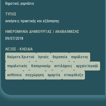
δημοτικό
,
γυμνάσιο
ΤΎΠΟΣ
ασκήσεις πρακτικής και εξάσκησης
ΗΜΕΡΟΜΗΝΊΑ ΔΗΜΙΟΥΡΓΊΑΣ / ΑΝΑΒΆΘΜΙΣΗΣ
09/07/2018
ΛΈΞΕΙΣ - ΚΛΕΙΔΙΆ
θαύματα Χριστού
Ιησούς
θεραπεία
παράλυτος
παραλυτικός
Καπερναούμ
αντιλήψεις
αρχαίο Ισραήλ
ασθένεια
συγχώρηση
αμαρτία
σταυρόλεξο