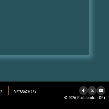
ΗΣ
ΜΕΤΑΒΑΣΗ ΣΕ
© 2026 Photodentro LOR+