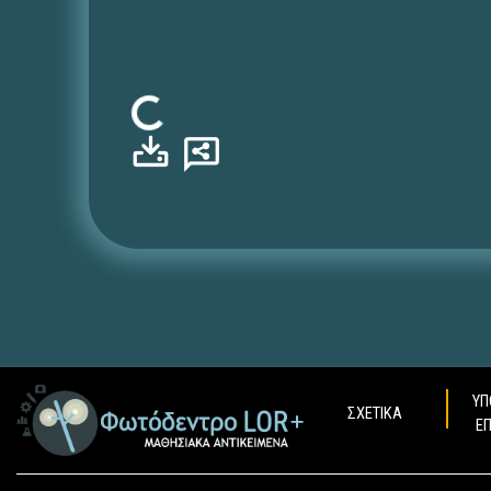
Φόρτωση...
ΥΠ
ΣΧΕΤΙΚΑ
Ε