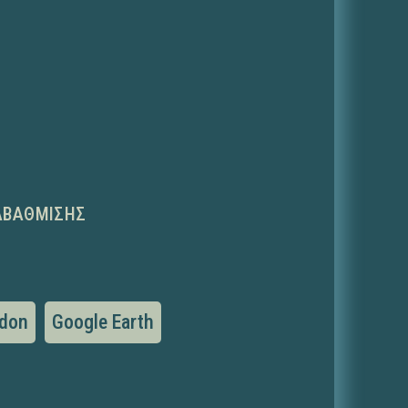
ΑΒΆΘΜΙΣΗΣ
don
Google Earth