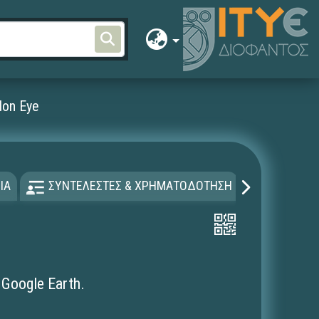
ndon Eye
ΙΑ
ΣΥΝΤΕΛΕΣΤΕΣ & ΧΡΗΜΑΤΟΔΟΤΗΣΗ
ΑΔΕΙΑ Χ
n Google Earth.