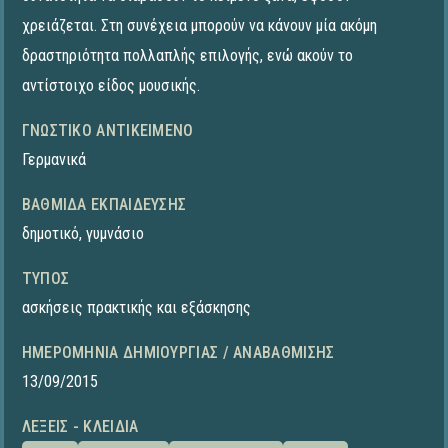
χρειάζεται. Στη συνέχεια μπορούν να κάνουν μία ακόμη
δραστηριότητα πολλαπλής επιλογής, ενώ ακούν το
αντίστοιχο είδος μουσικής.
ΓΝΩΣΤΙΚΌ ΑΝΤΙΚΕΊΜΕΝΟ
Γερμανικά
ΒΑΘΜΊΔΑ ΕΚΠΑΊΔΕΥΣΗΣ
δημοτικό
,
γυμνάσιο
ΤΎΠΟΣ
ασκήσεις πρακτικής και εξάσκησης
ΗΜΕΡΟΜΗΝΊΑ ΔΗΜΙΟΥΡΓΊΑΣ / ΑΝΑΒΆΘΜΙΣΗΣ
13/09/2015
ΛΈΞΕΙΣ - ΚΛΕΙΔΙΆ