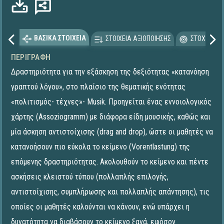
ΒΑΣΙΚΑ ΣΤΟΙΧΕΙΑ
ΣΤΟΙΧΕΙΑ ΑΞΙΟΠΟΙΗΣΗΣ
ΣΤΟΧΕΥΟΜΕ
ΠΕΡΙΓΡΑΦΉ
Δραστηριότητα για την εξάσκηση της δεξιότητας «κατανόηση
γραπτού λόγου», στο πλαίσιο της θεματικής ενότητας
«πολιτισμός- τέχνες»- Musik. Προηγείται ένας εννοιολογικός
χάρτης (Assoziogramm) με διάφορα είδη μουσικής, καθώς και
μία άσκηση αντιστοίχισης (drag and drop), ώστε οι μαθητές να
κατανοήσουν πιο εύκολα το κείμενο (Vorentlastung) της
επόμενης δραστηριότητας. Ακολουθούν το κείμενο και πέντε
ασκήσεις κλειστού τύπου (πολλαπλής επιλογής,
αντιστοίχισης, συμπλήρωσης και πολλαπλής απάντησης), τις
οποίες οι μαθητές καλούνται να κάνουν, ενώ υπάρχει η
δυνατότητα να διαβάσουν το κείμενο ξανά, εφόσον