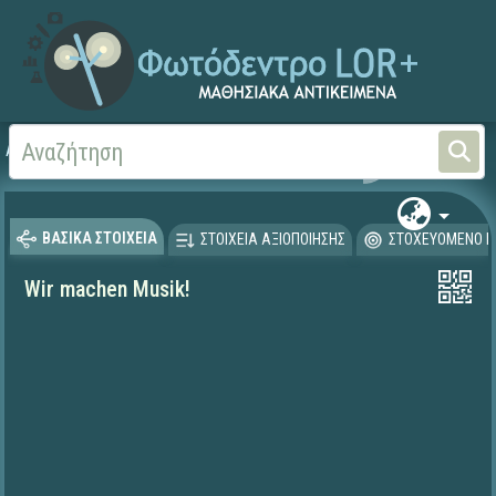
Αρχική
ΨΗΦΙΑΚΟ ΣΧΟΛΕΙΟ (Μαθησιακά Αντικείμενα)
Ξένες Γλώσσες - Γερμα
ΒΑΣΙΚΑ ΣΤΟΙΧΕΙΑ
ΣΤΟΙΧΕΙΑ ΑΞΙΟΠΟΙΗΣΗΣ
ΣΤΟΧΕΥΟΜΕΝΟ Κ
Wir machen Musik!