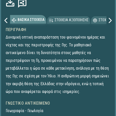
ΒΑΣΙΚΑ ΣΤΟΙΧΕΙΑ
ΣΤΟΙΧΕΙΑ ΑΞΙΟΠΟΙΗΣΗΣ
ΣΤΟΧΕΥΟΜΕ
ΠΕΡΙΓΡΑΦΉ
Δυναμική οπτική αναπαράσταση του φαινομένου ημέρας και
νύχτας και της περιστροφής της Γης. Το μαθησιακό
αντικείμενο δίνει τη δυνατότητα στους μαθητές να
περιστρέψουν τη Γη, προκειμένου να παρατηρήσουν πώς
μεταβάλλεται η ώρα σε κάθε μετακίνηση, ανάλογα με τη θέση
της Γης σε σχέση με τον Ήλιο. Η ανθρώπινη μορφή σημειώνει
την ακριβή θέση της Ελλάδας στην υδρόγειο, ενώ η τοπική
ώρα που αναφέρεται αφορά στις ισημερίες.
ΓΝΩΣΤΙΚΌ ΑΝΤΙΚΕΊΜΕΝΟ
Γεωγραφία - Γεωλογία