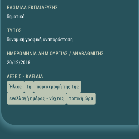
ΒΑΘΜΊΔΑ ΕΚΠΑΊΔΕΥΣΗΣ
δημοτικό
ΤΎΠΟΣ
δυναμική γραφική αναπαράσταση
ΗΜΕΡΟΜΗΝΊΑ ΔΗΜΙΟΥΡΓΊΑΣ / ΑΝΑΒΆΘΜΙΣΗΣ
20/12/2018
ΛΈΞΕΙΣ - ΚΛΕΙΔΙΆ
Ήλιος
Γη
περιστροφή της Γης
εναλλαγή ημέρας - νύχτας
τοπική ώρα