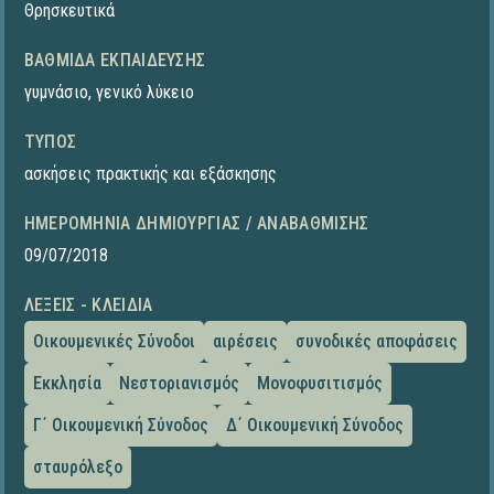
Θρησκευτικά
ΒΑΘΜΊΔΑ ΕΚΠΑΊΔΕΥΣΗΣ
γυμνάσιο
,
γενικό λύκειο
ΤΎΠΟΣ
ασκήσεις πρακτικής και εξάσκησης
ΗΜΕΡΟΜΗΝΊΑ ΔΗΜΙΟΥΡΓΊΑΣ / ΑΝΑΒΆΘΜΙΣΗΣ
09/07/2018
ΛΈΞΕΙΣ - ΚΛΕΙΔΙΆ
Οικουμενικές Σύνοδοι
αιρέσεις
συνοδικές αποφάσεις
Εκκλησία
Νεστοριανισμός
Μονοφυσιτισμός
Γ΄ Οικουμενική Σύνοδος
Δ΄ Οικουμενική Σύνοδος
σταυρόλεξο