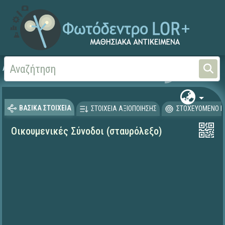
Αρχική
ΨΗΦΙΑΚΟ ΣΧΟΛΕΙΟ (Μαθησιακά Αντικείμενα)
Θρησκευτικά
Ιστορία
ΒΑΣΙΚΑ ΣΤΟΙΧΕΙΑ
ΣΤΟΙΧΕΙΑ ΑΞΙΟΠΟΙΗΣΗΣ
ΣΤΟΧΕΥΟΜΕΝΟ Κ
Οικουμενικές Σύνοδοι (σταυρόλεξο)