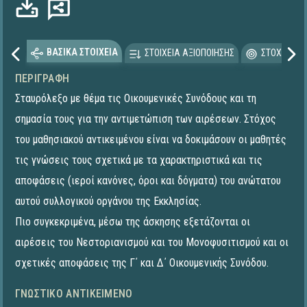
ΒΑΣΙΚΑ ΣΤΟΙΧΕΙΑ
ΣΤΟΙΧΕΙΑ ΑΞΙΟΠΟΙΗΣΗΣ
ΣΤΟΧΕΥΟΜΕ
ΠΕΡΙΓΡΑΦΉ
Σταυρόλεξο με θέμα τις Οικουμενικές Συνόδους και τη
σημασία τους για την αντιμετώπιση των αιρέσεων. Στόχος
του μαθησιακού αντικειμένου είναι να δοκιμάσουν οι μαθητές
τις γνώσεις τους σχετικά με τα χαρακτηριστικά και τις
αποφάσεις (ιεροί κανόνες, όροι και δόγματα) του ανώτατου
αυτού συλλογικού οργάνου της Εκκλησίας.
Πιο συγκεκριμένα, μέσω της άσκησης εξετάζονται οι
αιρέσεις του Νεστοριανισμού και του Μονοφυσιτισμού και οι
σχετικές αποφάσεις της Γ΄ και Δ΄ Οικουμενικής Συνόδου.
ΓΝΩΣΤΙΚΌ ΑΝΤΙΚΕΊΜΕΝΟ