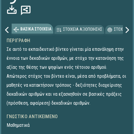
ΒΑΣΙΚΑ ΣΤΟΙΧΕΙΑ
ΣΤΟΙΧΕΙΑ ΑΞΙΟΠΟΙΗΣΗΣ
ΣΤΟΧΕΥΟΜΕ
ΠΕΡΙΓΡΑΦΉ
Σε αυτό το εκπαιδευτικό βίντεο γίνεται μία επανάληψη στην
έννοια των δεκαδικών αριθμών, με στόχο την κατανόηση της
αξίας της θέσης των ψηφίων ενός τέτοιου αριθμού.
Απώτερος στόχος του βίντεο είναι, μέσα από προβλήματα, οι
μαθητές να κατακτήσουν τρόπους - δεξιότητες διαχείρισης
δεκαδικών αριθμών και να εξασκηθούν σε βασικές πράξεις
(πρόσθεση, αφαίρεση) δεκαδικών αριθμών.
ΓΝΩΣΤΙΚΌ ΑΝΤΙΚΕΊΜΕΝΟ
Μαθηματικά