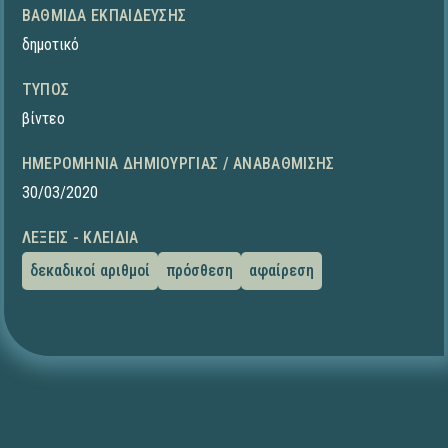
ΒΑΘΜΊΔΑ ΕΚΠΑΊΔΕΥΣΗΣ
δημοτικό
ΤΎΠΟΣ
βίντεο
ΗΜΕΡΟΜΗΝΊΑ ΔΗΜΙΟΥΡΓΊΑΣ / ΑΝΑΒΆΘΜΙΣΗΣ
30/03/2020
ΛΈΞΕΙΣ - ΚΛΕΙΔΙΆ
δεκαδικοί αριθμοί
πρόσθεση
αφαίρεση