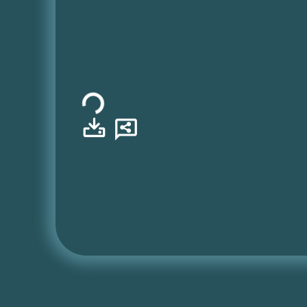
Φόρτωση...