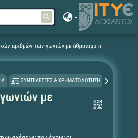
ικών αριθμών των γωνιών με άθροισμα π
ΙΑ
ΣΥΝΤΕΛΕΣΤΕΣ & ΧΡΗΜΑΤΟΔΟΤΗΣΗ
ΑΔΕΙΑ Χ
 γωνιών με
 των σχέσεων που έχουν οι