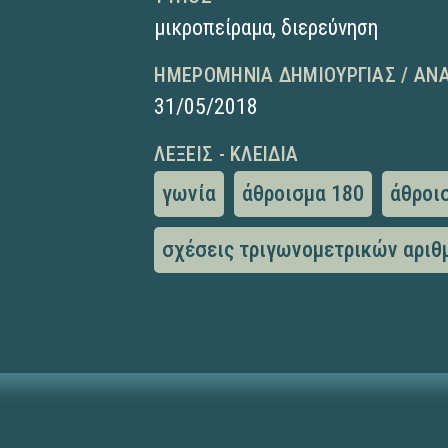
μικροπείραμα
,
διερεύνηση
ΗΜΕΡΟΜΗΝΊΑ ΔΗΜΙΟΥΡΓΊΑΣ / ΑΝ
31/05/2018
ΛΈΞΕΙΣ - ΚΛΕΙΔΙΆ
γωνία
άθροισμα 180
άθροι
σχέσεις τριγωνομετρικών αρι