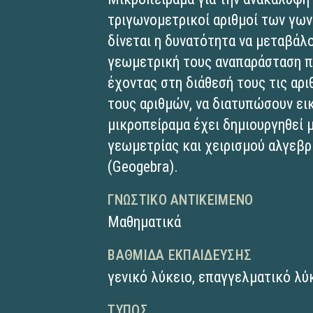
τριγωνομετρικοί αριθμοί των γων
δίνεται η δυνατότητα να μεταβάλο
γεωμετρική τους αναπαράσταση π
έχοντας στη διάθεσή τους τις αρ
τους αριθμών, να διατυπώσουν εικ
μικροπείραμα έχει δημιουργηθεί 
γεωμετρίας και χειρισμού αλγε
(Geogebra).
ΓΝΩΣΤΙΚΌ ΑΝΤΙΚΕΊΜΕΝΟ
Μαθηματικά
ΒΑΘΜΊΔΑ ΕΚΠΑΊΔΕΥΣΗΣ
γενικό λύκειο
,
επαγγελματικό λύκ
ΤΎΠΟΣ