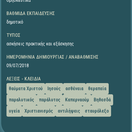
Θρησκευτικά
ΒΑΘΜΊΔΑ ΕΚΠΑΊΔΕΥΣΗΣ
δημοτικό
ΤΎΠΟΣ
ασκήσεις πρακτικής και εξάσκησης
ΗΜΕΡΟΜΗΝΊΑ ΔΗΜΙΟΥΡΓΊΑΣ / ΑΝΑΒΆΘΜΙΣΗΣ
09/07/2018
ΛΈΞΕΙΣ - ΚΛΕΙΔΙΆ
θαύματα Χριστού
Ιησούς
ασθένεια
θεραπεία
παραλυτικός
παράλυτος
Καπερναούμ
Βηθεσδά
υγεία
Χριστιανισμός
αντιλήψεις
σταυρόλεξο