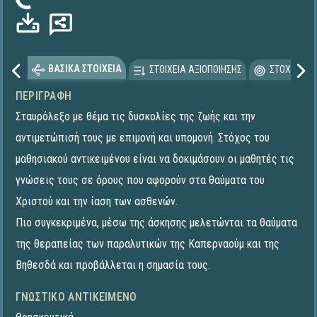
ρτωση...
ΒΑΣΙΚΑ ΣΤΟΙΧΕΙΑ
ΣΤΟΙΧΕΙΑ ΑΞΙΟΠΟΙΗΣΗΣ
ΣΤΟΧΕΥΟΜΕ
ΠΕΡΙΓΡΑΦΉ
Σταυρόλεξο με θέμα τις δυσκολίες της ζωής και την
αντιμετώπισή τους με επιμονή και υπομονή. Στόχος του
μαθησιακού αντικειμένου είναι να δοκιμάσουν οι μαθητές τις
γνώσεις τους σε όρους που αφορούν στα θαύματα του
Χριστού και την ίαση των ασθενών.
Πιο συγκεκριμένα, μέσω της άσκησης μελετώνται τα θαύματα
της θεραπείας των παραλυτικών της Καπερναούμ και της
Βηθεσδά και προβάλλεται η σημασία τους.
ΓΝΩΣΤΙΚΌ ΑΝΤΙΚΕΊΜΕΝΟ