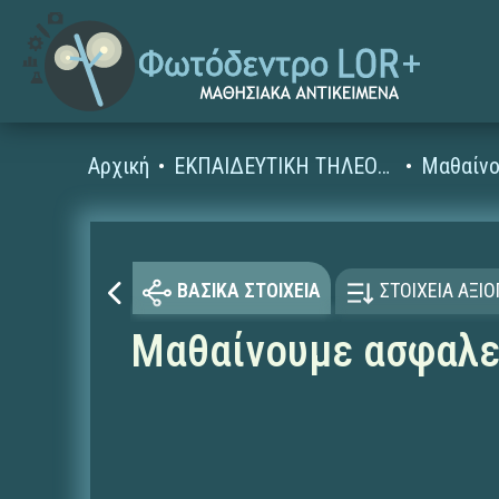
Αρχική
ΕΚΠΑΙΔΕΥΤΙΚΗ ΤΗΛΕΟΡΑΣΗ (Ταινίες και βίντεο)
Μαθαίνο
ΒΑΣΙΚΑ ΣΤΟΙΧΕΙΑ
ΣΤΟΙΧΕΙΑ ΑΞΙ
Μαθαίνουμε ασφαλεί