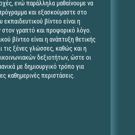
ποχές, ενώ παράλληλα μαθαίνουμε να
 πρόγραμμα και εξασκούμαστε στο
υ εκπαιδευτικού βίντεο είναι η
 στον γραπτό και προφορικό λόγο.
ού βίντεο είναι η ανάπτυξη θετικής
ι τις ξένες γλώσσες, καθώς και η
ικοινωνιακών δεξιοτήτων, ώστε οι
μανικά με δημιουργικό τρόπο για
λες καθημερινές περιστάσεις.