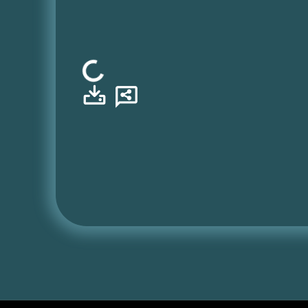
Φόρτωση...