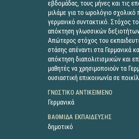
εβδομάδας, τους μήνες και τις ε
μιλάμε για το ωρολόγιο σχολικό
γερμανικό συντακτικό. Στόχος το
απόκτηση γλωσσικών δεξιοτήτων
Απώτερος στόχος του εκπαιδευτικ
στάσης απέναντι στα Γερμανικά κα
απόκτηση διαπολιτισμικών και επ
μαθητές να χρησιμοποιούν τα Γερ
ουσιαστική επικοινωνία σε ποικί
ΓΝΩΣΤΙΚΌ ΑΝΤΙΚΕΊΜΕΝΟ
Γερμανικά
ΒΑΘΜΊΔΑ ΕΚΠΑΊΔΕΥΣΗΣ
δημοτικό