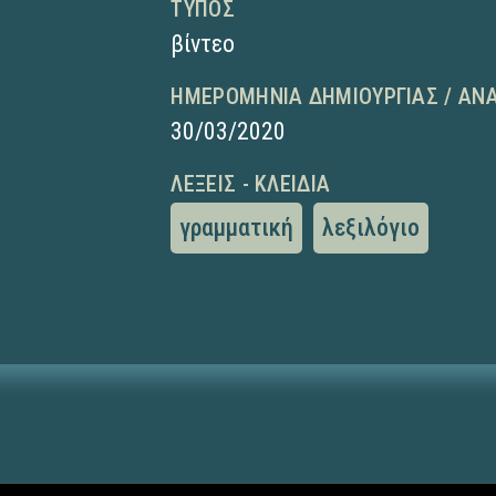
ΤΎΠΟΣ
βίντεο
ΗΜΕΡΟΜΗΝΊΑ ΔΗΜΙΟΥΡΓΊΑΣ / ΑΝ
30/03/2020
ΛΈΞΕΙΣ - ΚΛΕΙΔΙΆ
γραμματική
λεξιλόγιο