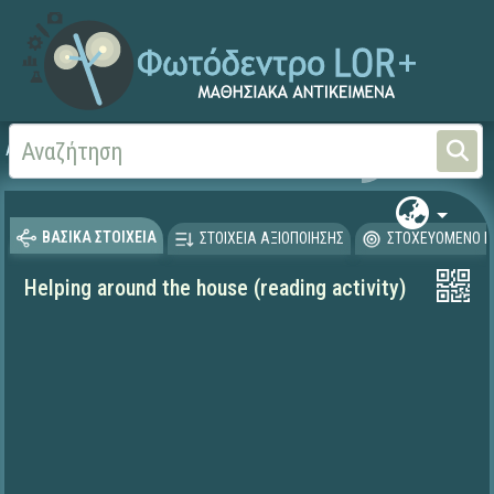
Αρχική
ΨΗΦΙΑΚΟ ΣΧΟΛΕΙΟ (Μαθησιακά Αντικείμενα)
Ξένες Γλώσσες - Αγγλι
ΒΑΣΙΚΑ ΣΤΟΙΧΕΙΑ
ΣΤΟΙΧΕΙΑ ΑΞΙΟΠΟΙΗΣΗΣ
ΣΤΟΧΕΥΟΜΕΝΟ Κ
Helping around the house (reading activity)