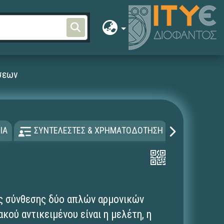
σεων
ΙΑ
ΣΥΝΤΕΛΕΣΤΕΣ & ΧΡΗΜΑΤΟΔΟΤΗΣΗ
ΑΔΕΙΑ Χ
ς σύνθεσης δύο απλών αρμονικών
κού αντικειμένου είναι η μελέτη, η