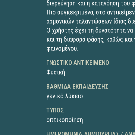
διερεύνηση και η κατανόηση του 
Πιο συγκεκριμένα, στο αντικείμε
αρμονικών ταλαντώσεων ίδιας διε
Ο χρήστης έχει τη δυνατότητα να
και τη διαφορά φάσης, καθώς και 
φαινομένου.
ΓΝΩΣΤΙΚΌ ΑΝΤΙΚΕΊΜΕΝΟ
Φυσική
ΒΑΘΜΊΔΑ ΕΚΠΑΊΔΕΥΣΗΣ
γενικό λύκειο
ΤΎΠΟΣ
οπτικοποίηση
ΗΜΕΡΟΜΗΝΊΑ ΔΗΜΙΟΥΡΓΊΑΣ / ΑΝ