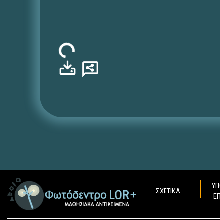
Φόρτωση...
ΥΠ
ΣΧΕΤΙΚΑ
Ε