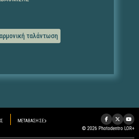
 αρμονική ταλάντωση
ΗΣ
ΜΕΤΑΒΑΣΗ ΣΕ
© 2026 Photodentro LOR+