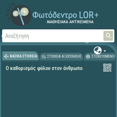
Αρχική
ΨΗΦΙΑΚΟ ΣΧΟΛΕΙΟ (Μαθησιακά Αντικείμενα)
Φυσικές Επιστήμες - Βι
ΒΑΣΙΚΑ ΣΤΟΙΧΕΙΑ
ΣΤΟΙΧΕΙΑ ΑΞΙΟΠΟΙΗΣΗΣ
ΣΤΟΧΕΥΟΜΕΝΟ Κ
Ο καθορισμός φύλου στον άνθρωπο