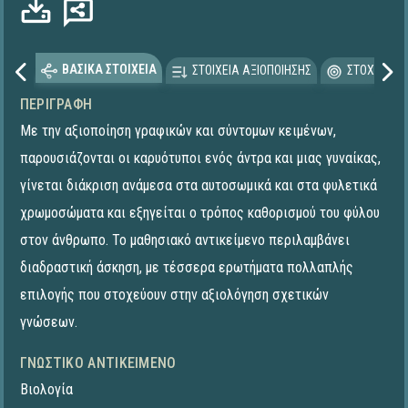
ΒΑΣΙΚΑ ΣΤΟΙΧΕΙΑ
ΣΤΟΙΧΕΙΑ ΑΞΙΟΠΟΙΗΣΗΣ
ΣΤΟΧΕΥΟΜΕ
ΠΕΡΙΓΡΑΦΉ
Με την αξιοποίηση γραφικών και σύντομων κειμένων,
παρουσιάζονται οι καρυότυποι ενός άντρα και μιας γυναίκας,
γίνεται διάκριση ανάμεσα στα αυτοσωμικά και στα φυλετικά
χρωμοσώματα και εξηγείται ο τρόπος καθορισμού του φύλου
στον άνθρωπο. Το μαθησιακό αντικείμενο περιλαμβάνει
διαδραστική άσκηση, με τέσσερα ερωτήματα πολλαπλής
επιλογής που στοχεύουν στην αξιολόγηση σχετικών
γνώσεων.
ΓΝΩΣΤΙΚΌ ΑΝΤΙΚΕΊΜΕΝΟ
Βιολογία