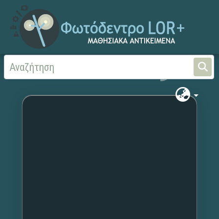
Αρχική
Χωρίς τίτλο