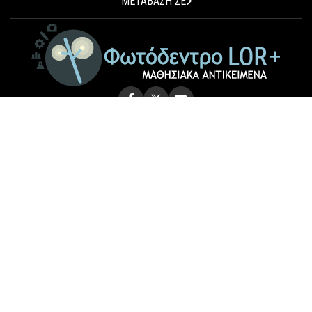
ΜΕΤΑΒΑΣΗ ΣΕ
© 2026 Photodentro LOR+