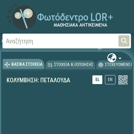
Αρχική
ΕΚΠΑΙΔΕΥΤΙΚΗ ΤΗΛΕΟΡΑΣΗ (Ταινίες και βίντεο)
ΒΑΣΙΚΑ ΣΤΟΙΧΕΙΑ
ΣΤΟΙΧΕΙΑ ΑΞΙΟΠΟΙΗΣΗΣ
ΣΤΟΧΕΥΟΜΕΝΟ Κ
ΚΟΛΥΜΒΗΣΗ: ΠΕΤΑΛΟΥΔΑ
EL
EN