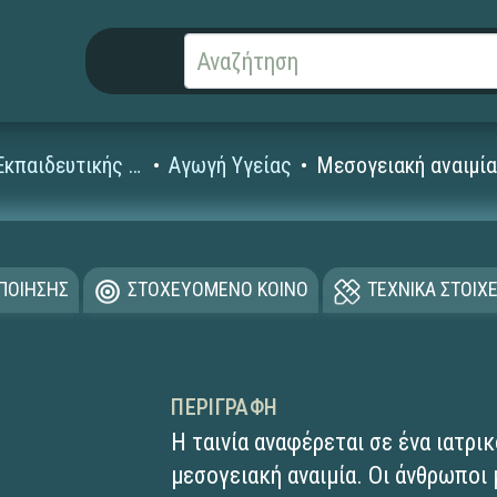
Ταινίες Εκπαιδευτικής Τηλεόρασης για τη Δευτεροβάθμια
Αγωγή Υγείας
Μεσογειακή αναιμί
ΟΠΟΙΗΣΗΣ
ΣΤΟΧΕΥΟΜΕΝΟ ΚΟΙΝΟ
ΤΕΧΝΙΚΑ ΣΤΟΙΧΕ
ΠΕΡΙΓΡΑΦΉ
Η ταινία αναφέρεται σε ένα ιατρι
μεσογειακή αναιμία. Οι άνθρωποι