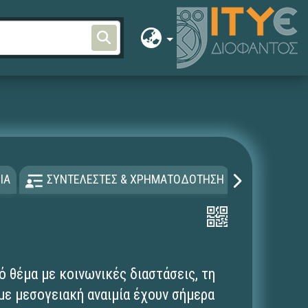
α
ΙΑ
ΣΥΝΤΕΛΕΣΤΕΣ & ΧΡΗΜΑΤΟΔΟΤΗΣΗ
ΑΔΕΙΑ Χ
κό θέμα με κοινωνικές διαστάσεις, τη
 με μεσογειακή αναιμία έχουν σήμερα