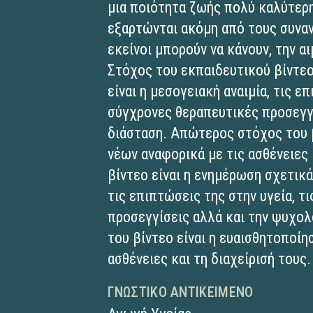
μια ποιότητα ζωής πολύ καλύτερ
εξαρτώνται ακόμη από τους συνα
εκείνοι μπορούν να κάνουν, την α
Στόχος του εκπαιδευτικού βίντεο 
είναι η μεσογειακή αναιμία, τις ε
σύγχρονες θεραπευτικές προσεγγί
διάσταση. Απώτερος στόχος του β
νέων αναφορικά με τις ασθένειες 
βίντεο είναι η ενημέρωση σχετικά 
τις επιπτώσεις της στην υγεία, τ
προσεγγίσεις αλλά και την ψυχο
του βίντεο είναι η ευαισθητοποίη
ασθένειες και τη διαχείρισή τους.
ΓΝΩΣΤΙΚΌ ΑΝΤΙΚΕΊΜΕΝΟ