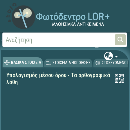
Αρχική
ΨΗΦΙΑΚΟ ΣΧΟΛΕΙΟ (Μαθησιακά Αντικείμενα)
Μαθηματικά
Μαθηματι
ΒΑΣΙΚΑ ΣΤΟΙΧΕΙΑ
ΣΤΟΙΧΕΙΑ ΑΞΙΟΠΟΙΗΣΗΣ
ΣΤΟΧΕΥΟΜΕΝΟ Κ
Υπολογισμός μέσου όρου - Τα ορθογραφικά
λάθη