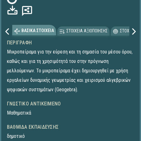
ΒΑΣΙΚΑ ΣΤΟΙΧΕΙΑ
ΣΤΟΙΧΕΙΑ ΑΞΙΟΠΟΙΗΣΗΣ
ΣΤΟΧΕΥΟΜΕ
ΠΕΡΙΓΡΑΦΉ
Μικροπείραμα για την εύρεση και τη σημασία του μέσου όρου,
καθώς και για τη χρησιμότητά του στην πρόγνωση
μελλούμενων. To μικροπείραμα έχει δημιουργηθεί με χρήση
εργαλείων δυναμικής γεωμετρίας και χειρισμού αλγεβρικών
ψηφιακών συστημάτων (Geogebra).
ΓΝΩΣΤΙΚΌ ΑΝΤΙΚΕΊΜΕΝΟ
Μαθηματικά
ΒΑΘΜΊΔΑ ΕΚΠΑΊΔΕΥΣΗΣ
δημοτικό