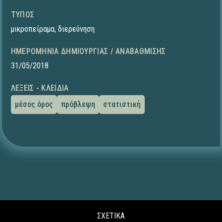
ΤΎΠΟΣ
μικροπείραμα
,
διερεύνηση
ΗΜΕΡΟΜΗΝΊΑ ΔΗΜΙΟΥΡΓΊΑΣ / ΑΝΑΒΆΘΜΙΣΗΣ
31/05/2018
ΛΈΞΕΙΣ - ΚΛΕΙΔΙΆ
μέσος όρος
πρόβλεψη
στατιστική
ΣΧΕΤΙΚΑ