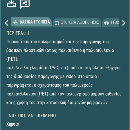
ΒΑΣΙΚΑ ΣΤΟΙΧΕΙΑ
ΣΤΟΙΧΕΙΑ ΑΞΙΟΠΟΙΗΣΗΣ
ΣΤΟΧΕΥΟΜΕ
ΠΕΡΙΓΡΑΦΉ
Παρουσίαση του πολυμερισμού και της παραγωγής των
βασικών πλαστικών (όπως πολυαιθένιο ή πολυαιθυλένιο
(PET),
πολυβινυλο-χλωρίδιο (PVC) κ.α.) από το πετρέλαιο. Εξήγηση
της διαδικασίας παραγωγής με video, στο οποίο
περιγράφεται ο σχηματισμός του πολυμερούς
πολυαιθυλενίου (PET) από τον πολυμερισμό μορίων αιθενίου
και η χρήση του στην κατασκευή διαφανών μεμβρανών.
ΓΝΩΣΤΙΚΌ ΑΝΤΙΚΕΊΜΕΝΟ
Χημεία