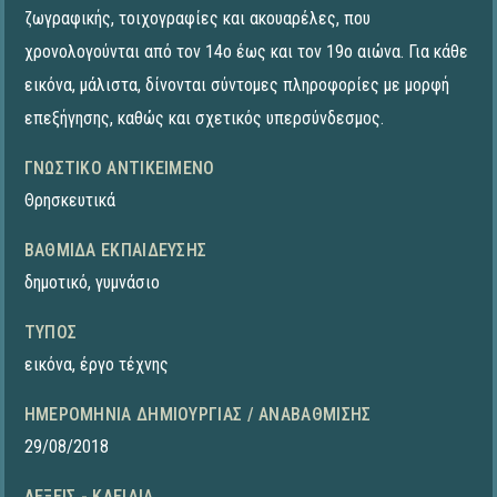
ζωγραφικής, τοιχογραφίες και ακουαρέλες, που
χρονολογούνται από τον 14ο έως και τον 19ο αιώνα. Για κάθε
εικόνα, μάλιστα, δίνονται σύντομες πληροφορίες με μορφή
επεξήγησης, καθώς και σχετικός υπερσύνδεσμος.
ΓΝΩΣΤΙΚΌ ΑΝΤΙΚΕΊΜΕΝΟ
Θρησκευτικά
ΒΑΘΜΊΔΑ ΕΚΠΑΊΔΕΥΣΗΣ
δημοτικό
,
γυμνάσιο
ΤΎΠΟΣ
εικόνα
,
έργο τέχνης
ΗΜΕΡΟΜΗΝΊΑ ΔΗΜΙΟΥΡΓΊΑΣ / ΑΝΑΒΆΘΜΙΣΗΣ
29/08/2018
ΛΈΞΕΙΣ - ΚΛΕΙΔΙΆ