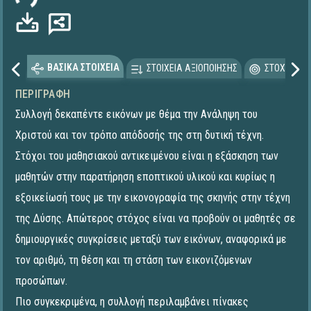
ΒΑΣΙΚΑ ΣΤΟΙΧΕΙΑ
ΣΤΟΙΧΕΙΑ ΑΞΙΟΠΟΙΗΣΗΣ
ΣΤΟΧΕΥΟΜΕ
ΠΕΡΙΓΡΑΦΉ
Συλλογή δεκαπέντε εικόνων με θέμα την Ανάληψη του
Χριστού και τον τρόπο απόδοσής της στη δυτική τέχνη.
Στόχοι του μαθησιακού αντικειμένου είναι η εξάσκηση των
μαθητών στην παρατήρηση εποπτικού υλικού και κυρίως η
εξοικείωσή τους με την εικονογραφία της σκηνής στην τέχνη
της Δύσης. Απώτερος στόχος είναι να προβούν οι μαθητές σε
δημιουργικές συγκρίσεις μεταξύ των εικόνων, αναφορικά με
τον αριθμό, τη θέση και τη στάση των εικονιζόμενων
προσώπων.
Πιο συγκεκριμένα, η συλλογή περιλαμβάνει πίνακες