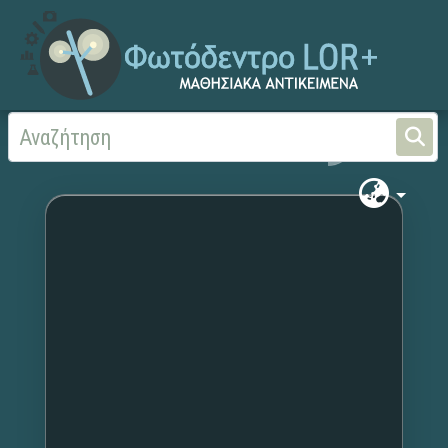
Αρχική
Χωρίς τίτλο