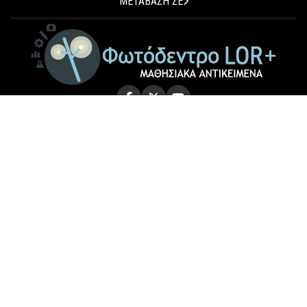
ΜΕΤΑΒΑΣΗ ΣΕ
© 2026 Photodentro LOR+