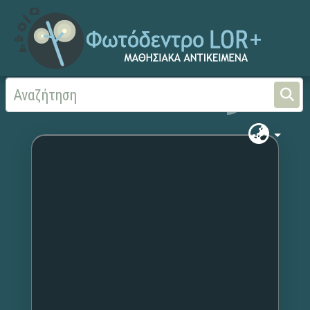
Αρχική
Χωρίς τίτλο