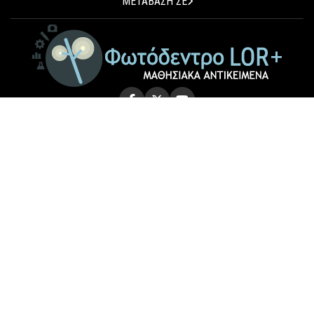
ΜΕΤΑΒΑΣΗ ΣΕ
© 2026 Photodentro LOR+