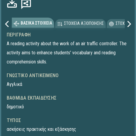
ΒΑΣΙΚΑ ΣΤΟΙΧΕΙΑ
ΣΤΟΙΧΕΙΑ ΑΞΙΟΠΟΙΗΣΗΣ
ΣΤΟΧΕΥΟΜΕ
ΠΕΡΙΓΡΑΦΉ
A reading activity about the work of an air traffic controller. The
activity aims to enhance students' vocabulary and reading
comprehension skills.
ΓΝΩΣΤΙΚΌ ΑΝΤΙΚΕΊΜΕΝΟ
Αγγλικά
ΒΑΘΜΊΔΑ ΕΚΠΑΊΔΕΥΣΗΣ
δημοτικό
ΤΎΠΟΣ
ασκήσεις πρακτικής και εξάσκησης