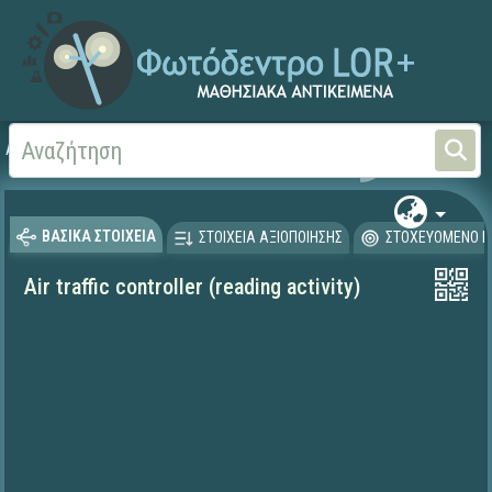
Αρχική
ΨΗΦΙΑΚΟ ΣΧΟΛΕΙΟ (Μαθησιακά Αντικείμενα)
Ξένες Γλώσσες - Αγγλι
ΒΑΣΙΚΑ ΣΤΟΙΧΕΙΑ
ΣΤΟΙΧΕΙΑ ΑΞΙΟΠΟΙΗΣΗΣ
ΣΤΟΧΕΥΟΜΕΝΟ Κ
Air traffic controller (reading activity)