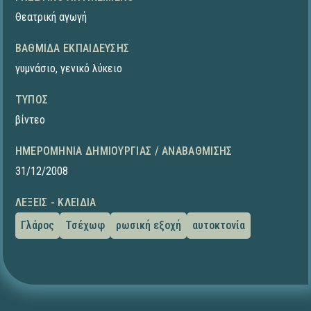
Θεατρική αγωγή
ΒΑΘΜΊΔΑ ΕΚΠΑΊΔΕΥΣΗΣ
γυμνάσιο
,
γενικό λύκειο
ΤΎΠΟΣ
βίντεο
ΗΜΕΡΟΜΗΝΊΑ ΔΗΜΙΟΥΡΓΊΑΣ / ΑΝΑΒΆΘΜΙΣΗΣ
31/12/2008
ΛΈΞΕΙΣ - ΚΛΕΙΔΙΆ
Γλάρος
Τσέχωφ
ρωσική εξοχή
αυτοκτονία