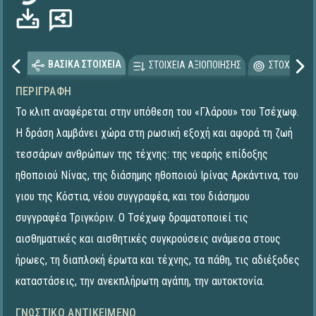
ΒΑΣΙΚΑ ΣΤΟΙΧΕΙΑ
ΣΤΟΙΧΕΙΑ ΑΞΙΟΠΟΙΗΣΗΣ
ΣΤΟΧΕΥΟΜΕ
ΠΕΡΙΓΡΑΦΉ
Το κλιπ αναφέρεται στην υπόθεση του «Γλάρου» του Τσέχωφ.
Η δράση λαμβάνει χώρα στη ρωσική εξοχή και αφορά τη ζωή
τεσσάρων ανθρώπων της τέχνης: της νεαρής επίδοξης
ηθοποιού Νίνας, της διάσημης ηθοποιού Ιρίνας Αρκάντινα, του
γιου της Κόστια, νέου συγγραφέα, και του διάσημου
συγγραφέα Τριγκόριν. Ο Τσέχωφ δραματοποιεί τις
αισθηματικές και αισθητικές συγκρούσεις ανάμεσα στους
ήρωες, τη διαπλοκή έρωτα και τέχνης, τα πάθη, τις αδιέξοδες
καταστάσεις, την ανεκπλήρωτη αγάπη, την αυτοκτονία.
ΓΝΩΣΤΙΚΌ ΑΝΤΙΚΕΊΜΕΝΟ