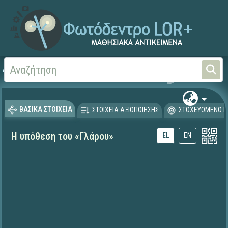
Αρχική
ΕΚΠΑΙΔΕΥΤΙΚΗ ΤΗΛΕΟΡΑΣΗ (Ταινίες και βίντεο)
ΒΑΣΙΚΑ ΣΤΟΙΧΕΙΑ
ΣΤΟΙΧΕΙΑ ΑΞΙΟΠΟΙΗΣΗΣ
ΣΤΟΧΕΥΟΜΕΝΟ Κ
Η υπόθεση του «Γλάρου»
EL
EN