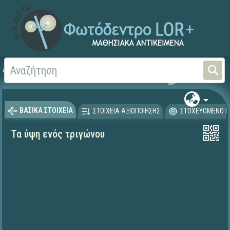
Αρχική
ΕΡΓΑ ΙΤΥΕ 1996-2008
ΚΙΡΚΗ (1998-2003)
Μαθησιακά
ΒΑΣΙΚΑ ΣΤΟΙΧΕΙΑ
ΣΤΟΙΧΕΙΑ ΑΞΙΟΠΟΙΗΣΗΣ
ΣΤΟΧΕΥΟΜΕΝΟ Κ
Τα ύψη ενός τριγώνου