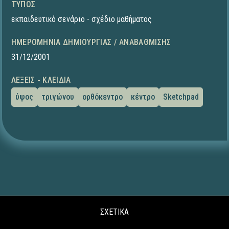
ΤΎΠΟΣ
εκπαιδευτικό σενάριο - σχέδιο μαθήματος
ΗΜΕΡΟΜΗΝΊΑ ΔΗΜΙΟΥΡΓΊΑΣ / ΑΝΑΒΆΘΜΙΣΗΣ
31/12/2001
ΛΈΞΕΙΣ - ΚΛΕΙΔΙΆ
ύψος
τριγώνου
ορθόκεντρο
κέντρο
Sketchpad
ΣΧΕΤΙΚΑ