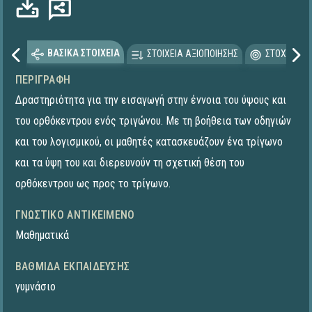
ΒΑΣΙΚΑ ΣΤΟΙΧΕΙΑ
ΣΤΟΙΧΕΙΑ ΑΞΙΟΠΟΙΗΣΗΣ
ΣΤΟΧΕΥΟΜΕ
ΠΕΡΙΓΡΑΦΉ
Δραστηριότητα για την εισαγωγή στην έννοια του ύψους και
του ορθόκεντρου ενός τριγώνου. Με τη βοήθεια των οδηγιών
και του λογισμικού, οι μαθητές κατασκευάζουν ένα τρίγωνο
και τα ύψη του και διερευνούν τη σχετική θέση του
ορθόκεντρου ως προς το τρίγωνο.
ΓΝΩΣΤΙΚΌ ΑΝΤΙΚΕΊΜΕΝΟ
Μαθηματικά
ΒΑΘΜΊΔΑ ΕΚΠΑΊΔΕΥΣΗΣ
γυμνάσιο